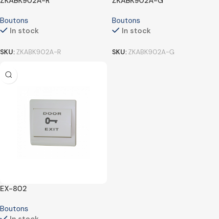
ZKABK902A-R
ZKABK902A-G
Boutons
Boutons
In stock
In stock
SKU:
ZKABK902A-R
SKU:
ZKABK902A-G
EX-802
Boutons