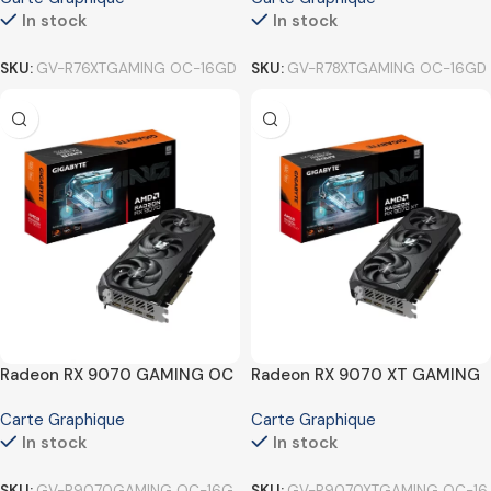
In stock
In stock
SKU:
GV-R76XTGAMING OC-16GD
SKU:
GV-R78XTGAMING OC-16GD
Radeon RX 9070 GAMING OC
Radeon RX 9070 XT GAMING
16G
OC 16G
Carte Graphique
Carte Graphique
In stock
In stock
SKU:
GV-R9070GAMING OC-16G
SKU:
GV-R9070XTGAMING OC-16