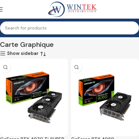
Accueil
Informatique
Composants
Carte Graphique
Carte Graphique
Show sidebar