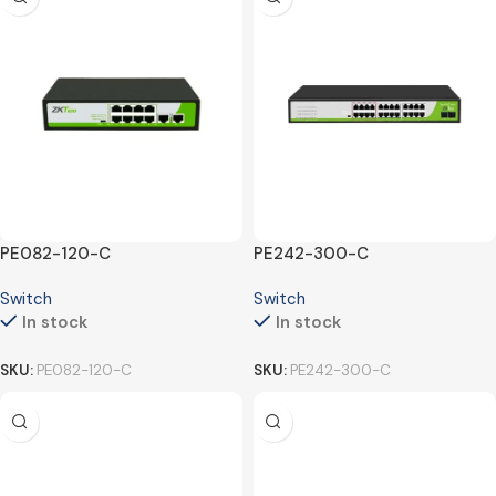
PE082-120-C
PE242-300-C
Switch
Switch
In stock
In stock
SKU:
PE082-120-C
SKU:
PE242-300-C