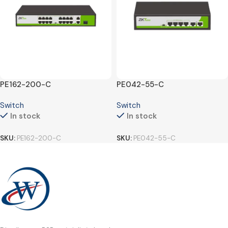
PE162-200-C
PE042-55-C
Switch
Switch
In stock
In stock
SKU:
PE162-200-C
SKU:
PE042-55-C