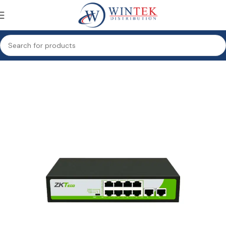
Accueil
Réseau
Réseau filaire
Switch