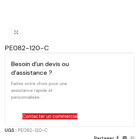
Click to enlarge
PE082-120-C
Besoin d’un devis ou
d’assistance ?
Faites votre choix pour une
assistance rapide et
personnalisée :
Contacter un commercial
UGS :
PE082-120-C
Partager