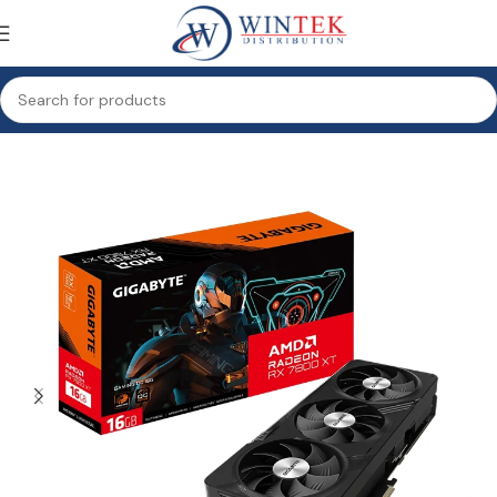
Accueil
Informatique
Composants
Carte Graphique