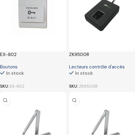
EX-802
ZK9500R
Boutons
Lecteurs contrôle d'accès
In stock
In stock
SKU:
EX-802
SKU:
ZK9500R