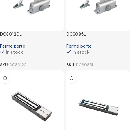
DC80120L
DC6085L
Ferme porte
Ferme porte
In stock
In stock
SKU:
DC80120L
SKU:
DC6085L