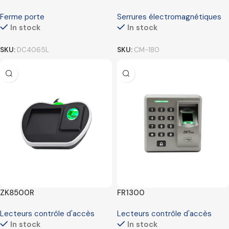
Ferme porte
Serrures électromagnétiques
In stock
In stock
SKU:
DC4065L
SKU:
CM-180
ZK8500R
FR1300
Lecteurs contrôle d'accès
Lecteurs contrôle d'accès
In stock
In stock