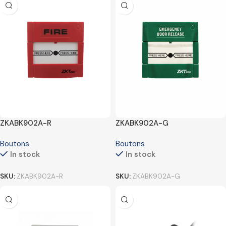
ZKABK902A-R
ZKABK902A-G
Boutons
Boutons
In stock
In stock
SKU:
ZKABK902A-R
SKU:
ZKABK902A-G