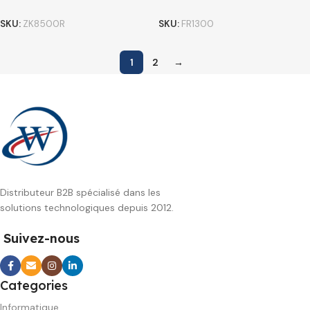
SKU:
ZK8500R
SKU:
FR1300
1
2
→
Distributeur B2B spécialisé dans les
solutions technologiques depuis 2012.
Suivez-nous
Categories
Informatique