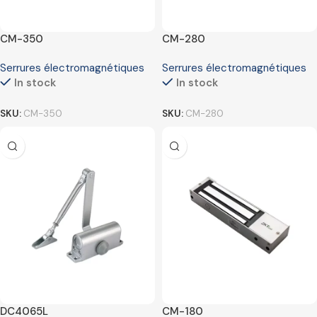
CM-350
CM-280
Serrures électromagnétiques
Serrures électromagnétiques
In stock
In stock
SKU:
CM-350
SKU:
CM-280
DC4065L
CM-180