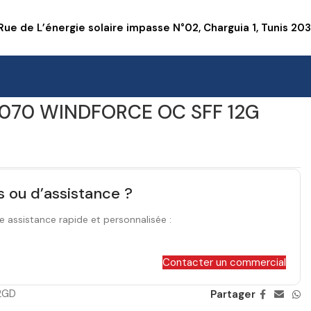
Rue de L’énergie solaire impasse N°02, Charguia 1, Tunis 20
5070 WINDFORCE OC SFF 12G
s ou d’assistance ?
e assistance rapide et personnalisée :
Contacter un commercial
2GD
Partager