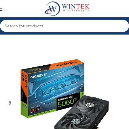
Accueil
Informatique
Composants
Carte Graphique