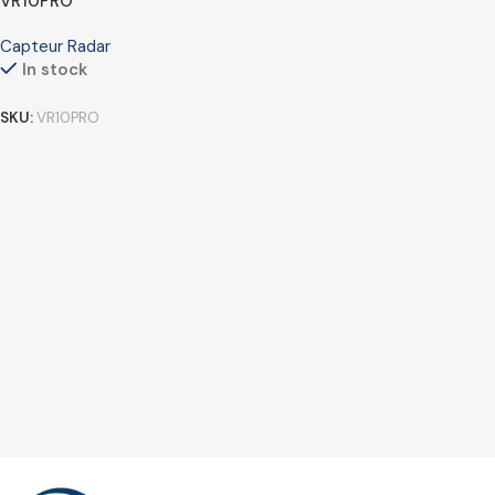
VR10PRO
Capteur Radar
In stock
SKU:
VR10PRO