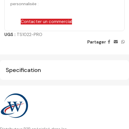
personnalisée :
Contacter un commercial
UGS :
TS1022-PRO
Partager
Specification