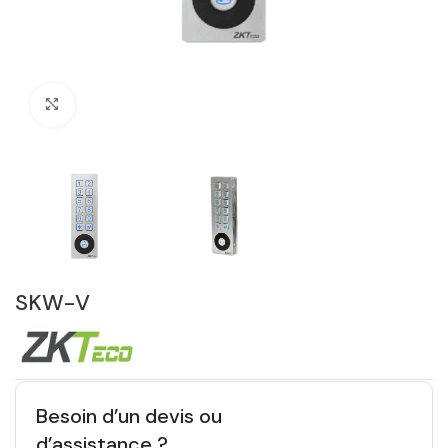
Click to enlarge
SKW-V
Besoin d’un devis ou
d’assistance ?