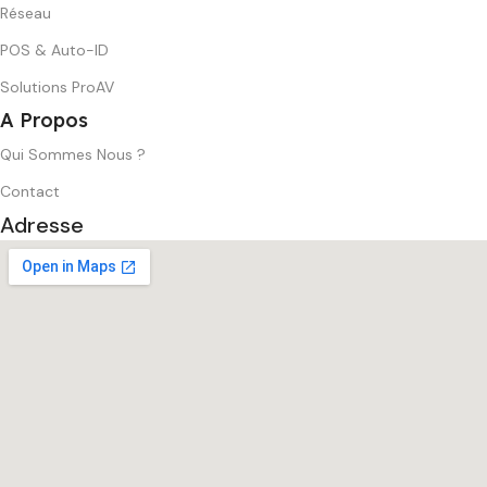
Réseau
POS & Auto-ID
Solutions ProAV
A Propos
Qui Sommes Nous ?
Contact
Adresse