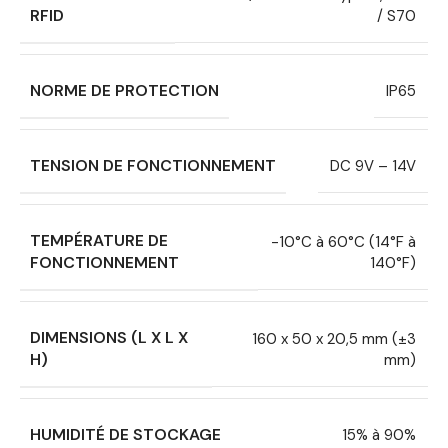
RFID
/ S70
NORME DE PROTECTION
IP65
TENSION DE FONCTIONNEMENT
DC 9V – 14V
TEMPÉRATURE DE
-10°C à 60°C (14°F à
FONCTIONNEMENT
140°F)
DIMENSIONS (L X L X
160 x 50 x 20,5 mm (±3
H)
mm)
HUMIDITÉ DE STOCKAGE
15% à 90%