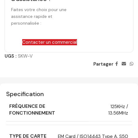
Faites votre choix pour une
assistance rapide et
personnalisée :
Contacter un commercial
UGS :
SKW-V
Partager
Specification
FRÉQUENCE DE
125KHz /
FONCTIONNEMENT
13.56MHz
TYPE DE CARTE
EM Card / ISO14443 Type A, S50