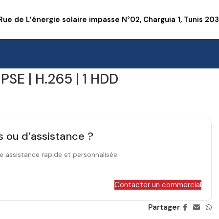
Rue de L’énergie solaire impasse N°02, Charguia 1, Tunis 20
SE | H.265 | 1 HDD
s ou d’assistance ?
e assistance rapide et personnalisée :
Contacter un commercial
Partager