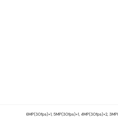
6MP(30fps)×1, 5MP(30fps)×1, 4MP(30fps)×2, 3MP