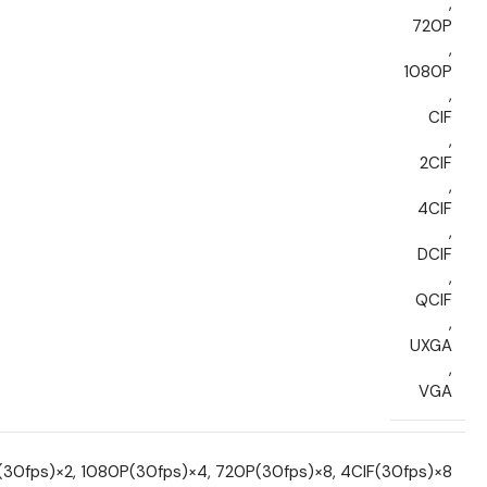
,
720P
,
1080P
,
CIF
,
2CIF
,
4CIF
,
DCIF
,
QCIF
,
UXGA
,
VGA
(30fps)×2, 1080P(30fps)×4, 720P(30fps)×8, 4CIF(30fps)×8