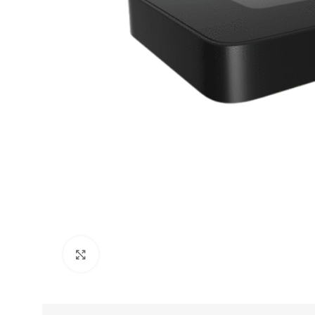
Click to enlarge