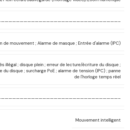
————————————————————————————————–
n de mouvement ; Alarme de masque ; Entrée d'alarme (IPC)
illégal ; disque plein ; erreur de lecture/écriture du disque ;
du disque ; surcharge PoE ; alarme de tension (IPC) ; panne
de l'horloge temps réel
————————————————————————————————–
Mouvement intelligent