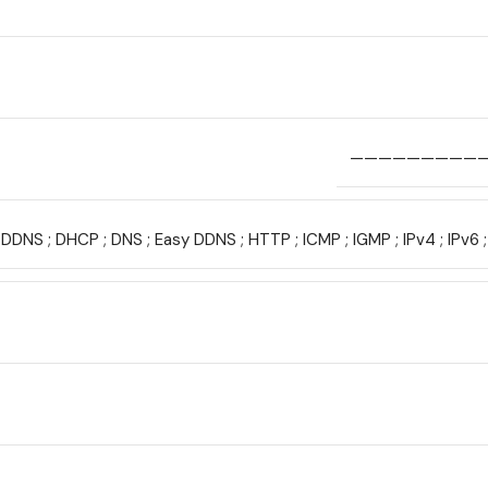
—————————
 DDNS ; DHCP ; DNS ; Easy DDNS ; HTTP ; ICMP ; IGMP ; IPv4 ; IPv6 ;