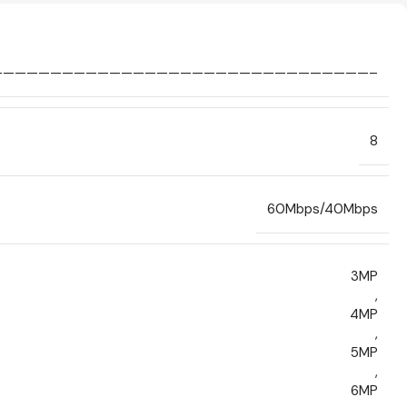
————————————————————————————————–
8
60Mbps/40Mbps
3MP
,
4MP
,
5MP
,
6MP