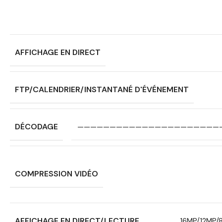
AFFICHAGE EN DIRECT
FTP/CALENDRIER/INSTANTANÉ D'ÉVÉNEMENT
DÉCODAGE
——————————————————————
COMPRESSION VIDÉO
AFFICHAGE EN DIRECT/LECTURE
16MP/12MP/