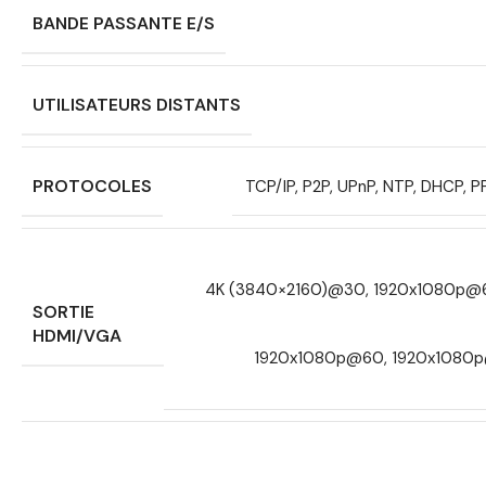
BANDE PASSANTE E/S
UTILISATEURS DISTANTS
PROTOCOLES
TCP/IP, P2P, UPnP, NTP, DHCP, 
4K (3840×2160)@30, 1920x1080p@
SORTIE
HDMI/VGA
1920x1080p@60, 1920x1080p