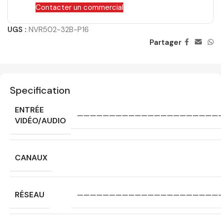
Contacter un commercial
UGS :
NVR502-32B-P16
Partager
Specification
ENTRÉE
——————————————————————
VIDÉO/AUDIO
CANAUX
RÉSEAU
——————————————————————