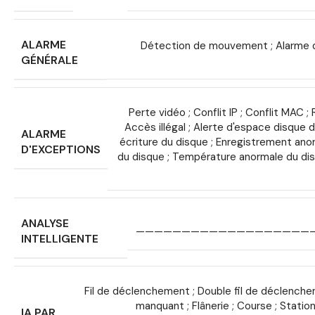
ALARME
Détection de mouvement ; Alarme de
GÉNÉRALE
Perte vidéo ; Conflit IP ; Conflit MAC
Accès illégal ; Alerte d'espace disque di
ALARME
écriture du disque ; Enregistrement an
D'EXCEPTIONS
du disque ; Température anormale du disq
ANALYSE
———————————————————
INTELLIGENTE
Fil de déclenchement ; Double fil de déclenche
manquant ; Flânerie ; Course ; Statio
IA PAR