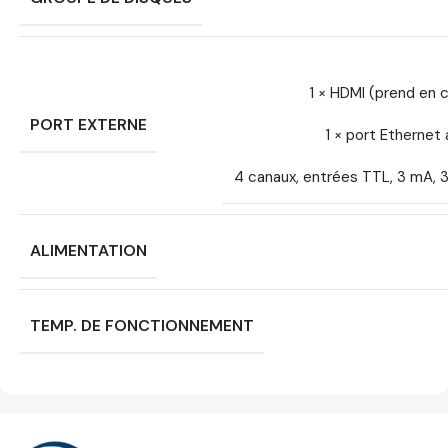
1 × HDMI (prend en c
PORT EXTERNE
1 × port Etherne
4 canaux, entrées TTL, 3 mA, 3,3
ALIMENTATION
TEMP. DE FONCTIONNEMENT