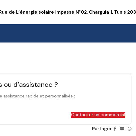
Rue de L’énergie solaire impasse N°02, Charguia 1, Tunis 20
s ou d’assistance ?
e assistance rapide et personnalisée :
Contacter un commercial
Partager