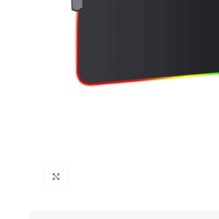
Click to enlarge