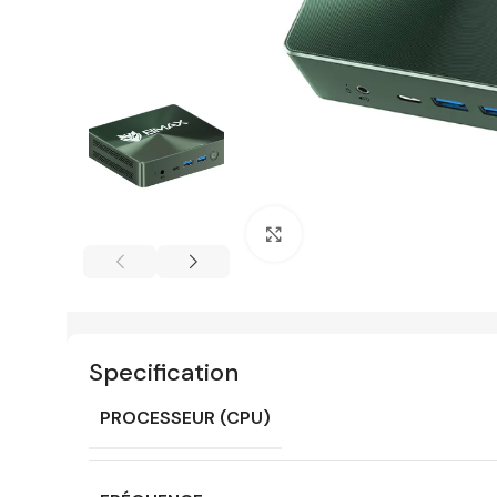
Click to enlarge
Specification
PROCESSEUR (CPU)