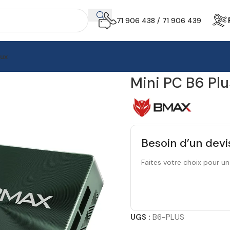
71 906 438 / 71 906 439
aux
au
Mini PC B6 Plus
Mini PC B6 Plu
Besoin d’un devi
Faites votre choix pour un
UGS :
B6-PLUS