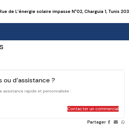
Rue de L’énergie solaire impasse N°02, Charguia 1, Tunis 20
s
s ou d’assistance ?
e assistance rapide et personnalisée :
Contacter un commercial
Partager