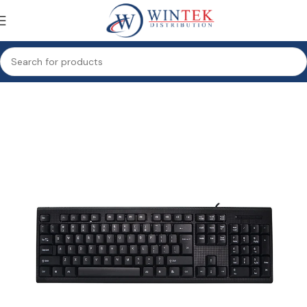
Accueil
Informatique
Périphériques Informatique
Clavier