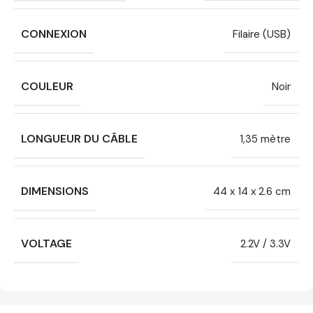
CONNEXION
Filaire (USB)
COULEUR
Noir
LONGUEUR DU CÂBLE
1,35 mètre
DIMENSIONS
44 x 14 x 2.6 cm
VOLTAGE
2.2V / 3.3V