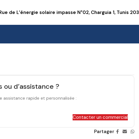
Rue de L’énergie solaire impasse N°02, Charguia 1, Tunis 20
s ou d’assistance ?
e assistance rapide et personnalisée :
Contacter un commercial
Partager