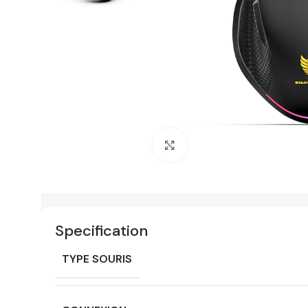
Click to enlarge
Specification
TYPE SOURIS