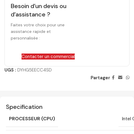
Besoin d’un devis ou
d’assistance ?
Faites votre choix pour une
assistance rapide et
personnalisée :
Contacter un commercial
UGS :
DYHG5EECC4SD
Partager
Specification
PROCESSEUR (CPU)
Intel