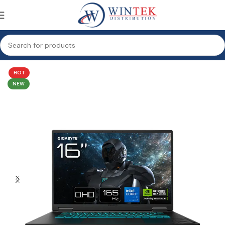
Accueil
Informatique
Ordinateurs
PC Gamer
HOT
NEW