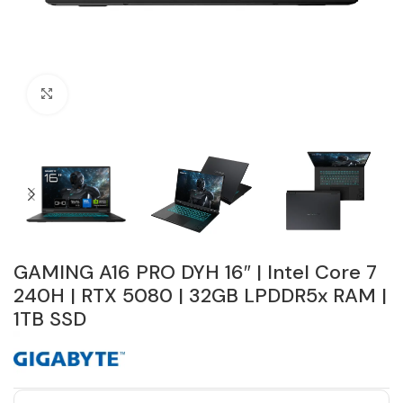
Click to enlarge
GAMING A16 PRO DYH 16″ | Intel Core 7
240H | RTX 5080 | 32GB LPDDR5x RAM |
1TB SSD