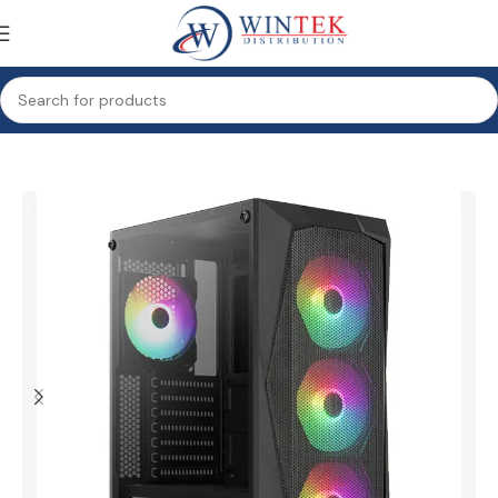
Accueil
Informatique
Composants
Boîtier