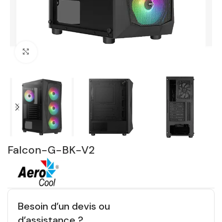
Click to enlarge
Falcon-G-BK-V2
Besoin d’un devis ou
d’assistance ?