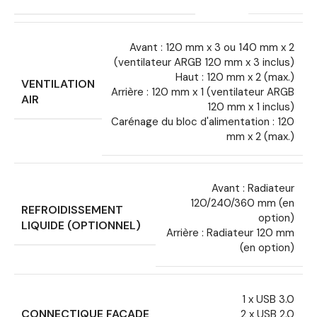
Avant : 120 mm x 3 ou 140 mm x 2
(ventilateur ARGB 120 mm x 3 inclus)
Haut : 120 mm x 2 (max.)
VENTILATION
Arrière : 120 mm x 1 (ventilateur ARGB
AIR
120 mm x 1 inclus)
Carénage du bloc d'alimentation : 120
mm x 2 (max.)
Avant : Radiateur
120/240/360 mm (en
REFROIDISSEMENT
option)
LIQUIDE (OPTIONNEL)
Arrière : Radiateur 120 mm
(en option)
1 x USB 3.0
CONNECTIQUE FAÇADE
2 x USB 2.0