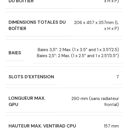
DU BOÎTIER
x H x P)
DIMENSIONS TOTALES DU
206 x 457 x 357mm (L
BOÎTIER
x H x P)
Baies 3,5”: 2 Max. (1 x 3.5” and 1 x 3.5”/2.5)
BAIES
Baies 2,5”: 2 Max. (1 x 2.5” and 1 x 2.5”/3.5”)
SLOTS D’EXTENSION
7
LONGUEUR MAX.
290 mm (sans radiateur
GPU
frontal)
HAUTEUR MAX. VENTIRAD CPU
157 mm