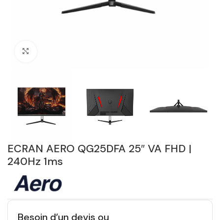
Click to enlarge
ECRAN AERO QG25DFA 25″ VA FHD |
240Hz 1ms
Besoin d’un devis ou