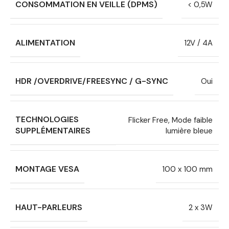
CONSOMMATION EN VEILLE (DPMS)
< 0,5W
ALIMENTATION
12V / 4A
HDR /OVERDRIVE/FREESYNC / G-SYNC
Oui
TECHNOLOGIES
Flicker Free, Mode faible
SUPPLÉMENTAIRES
lumière bleue
MONTAGE VESA
100 x 100 mm
HAUT-PARLEURS
2 x 3W