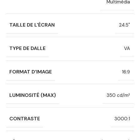
Multimédia
TAILLE DE L'ÉCRAN
24.5"
TYPE DE DALLE
VA
FORMAT D’IMAGE
16:9
LUMINOSITÉ (MAX)
350 cd/m²
CONTRASTE
3000:1