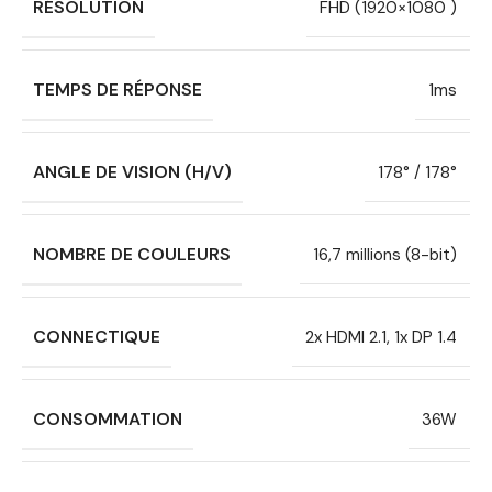
RÉSOLUTION
FHD (1920×1080 )
TEMPS DE RÉPONSE
1ms
ANGLE DE VISION (H/V)
178° / 178°
NOMBRE DE COULEURS
16,7 millions (8-bit)
CONNECTIQUE
2x HDMI 2.1, 1x DP 1.4
CONSOMMATION
36W