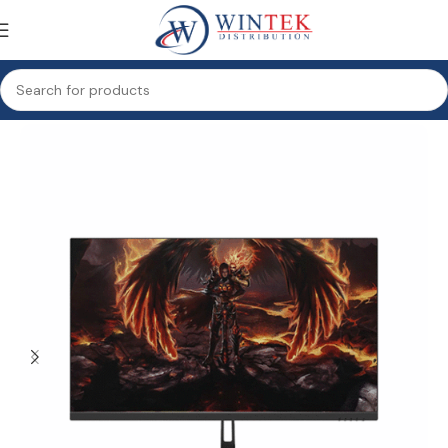
Accueil
Informatique
Moniteurs