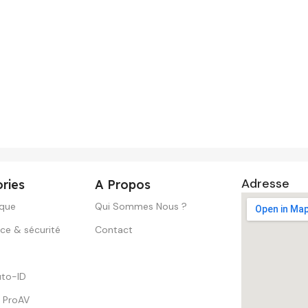
Adresse
ries
A Propos
ique
Qui Sommes Nous ?
nce & sécurité
Contact
to-ID
s ProAV