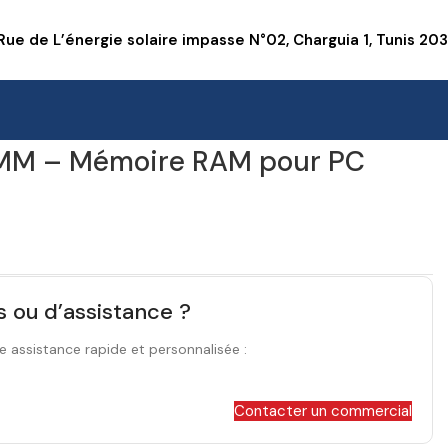
Rue de L’énergie solaire impasse N°02, Charguia 1, Tunis 20
MM – Mémoire RAM pour PC
s ou d’assistance ?
e assistance rapide et personnalisée :
Contacter un commercial