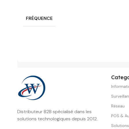
FRÉQUENCE
Catego
Informat
Surveilla
Réseau
Distributeur B2B spécialisé dans les
POS & Au
solutions technologiques depuis 2012.
Solution