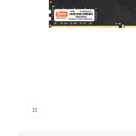
Click to enlarge