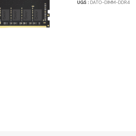
UGS :
DATO-DIMM-DDR4