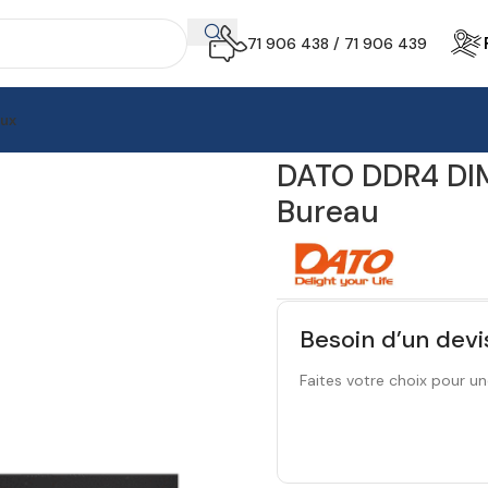
71 906 438 / 71 906 439
aux
O DDR4 DIMM – Mémoire RAM pour PC Bureau
DATO DDR4 DI
Bureau
Besoin d’un devi
Faites votre choix pour un