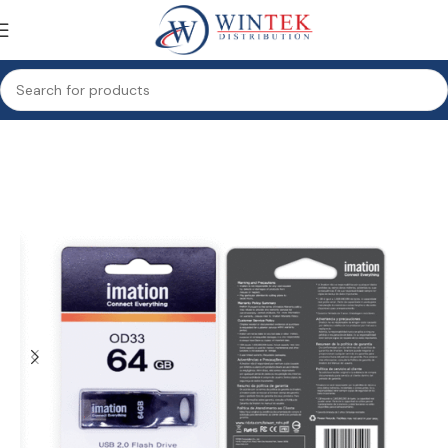
Accueil
Informatique
Stockage
Clé USB