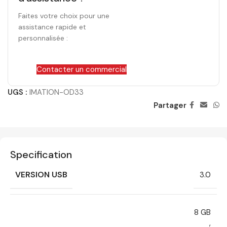
Faites votre choix pour une
assistance rapide et
personnalisée :
Contacter un commercial
UGS :
IMATION-OD33
Partager
Specification
VERSION USB
3.0
8 GB
,