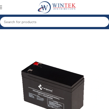
Accueil
Onduleurs & accessoires
Batteries